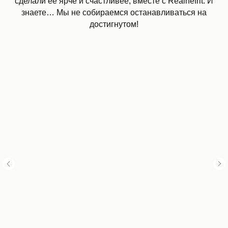
сделали её ярче и счастливее, вместе с Realnefrit. И
знаете… Мы не собираемся останавливаться на
достигнутом!