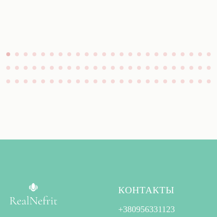
КОНТАКТЫ
+380956331123