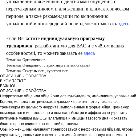
упражнений для женщин с диагнозами опущения, с
нерегулярным циклом и для женщин в климактерическом
периоде, а также рекомендации по выполнению
упражнений в послеродовой период можно заказать
здесь
Если Вы хотите
индивидуальную программу
тренировок
, разработанную для ВАС и с учётом ваших
особенностей, то можете заказать её
здесь
Тематика: Оргазмичность
Тематика: Очищение от старых энергетических связей
Тематика: Сексуальность, чувственность
ОПИСАНИЕ и СВОЙСТВА
В КОМПЛЕКТЕ
ВАЖНО!
ОПИСАНИЕ и СВОЙСТВА
Нефритовые яйца или яйца йони для вумбилдинга, имбилдинга, упражнений
Кегеля, женских тантрических и даосских практик – это уникальные
тренажеры из цельного нефрита, выполненные в форме яйца. Тренажер
помещается в женское лоно и помогает быстро и эффективно укрепить
интимные мышцы (мышцы влагалища и мышцы тазового дна) и оказать
благотворное влияние на женский организм.
Обычно женщины начинают тренироваться с нефритовыми яйцами, чтобы
улучшить здоровье или качество интимной жизни, но получают намного