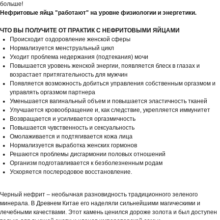
больше!
Нефритовые яйца "работают" на уровне физиологии и энергетики.
ЧТО ВЫ ПОЛУЧИТЕ ОТ ПРАКТИК С НЕФРИТОВЫМИ ЯЙЦАМИ
Происходит оздоровление женской сферы
Нормализуется менструальный цикл
Уходит проблема недержания (подтекания) мочи
Повышается уровень женской энергии, появляется блеск в глазах и
возрастает притягательность для мужчин
Появляется возможность добиться управления собственным оргазмом и
управлять оргазмом партнера
Уменьшается вагинальный объем и повышается эластичность тканей
Улучшается кровообращение и, как следствие, укрепляется иммунитет
Возвращается и усиливается оргазмичность
Повышается чувственность и сексуальность
Омолаживается и подтягивается кожа лица
Нормализуется выработка женских гормонов
Решаются проблемы дисгармонии половых отношений
Организм подготавливается к безболезненным родам
Ускоряется послеродовое восстановление.
Черный нефрит – необычная разновидность традиционного зеленого
минерала. В Древнем Китае его наделяли сильнейшими магическими и
лечебными качествами. Этот камень ценился дороже золота и был доступен