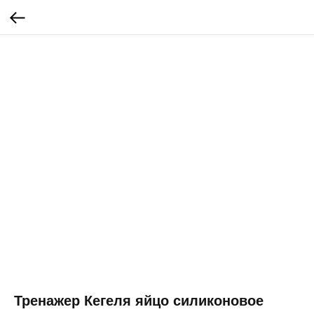
Тренажер Кегеля яйцо силиконовое